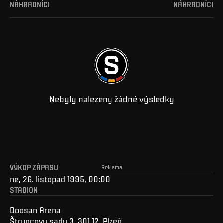
NÁHRADNÍCI
NÁHRADNÍCI
Nebyly nalezeny žádné výsledky
VÝKOP ZÁPASU
Reklama
ne, 26. listopad 1995, 00:00
STADION
Doosan Arena
Štruncovy sady 3, 301 12, Plzeň