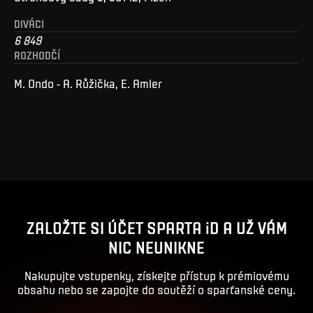
DIVÁCI
6 849
ROZHODČÍ
M. Ondo - A. Růžička, E. Amler
ZALOŽTE SI ÚČET SPARTA iD A UŽ VÁM
NIC NEUNIKNE
Nakupujte vstupenky, získejte přístup k prémiovému
obsahu nebo se zapojte do soutěží o sparťanské ceny.