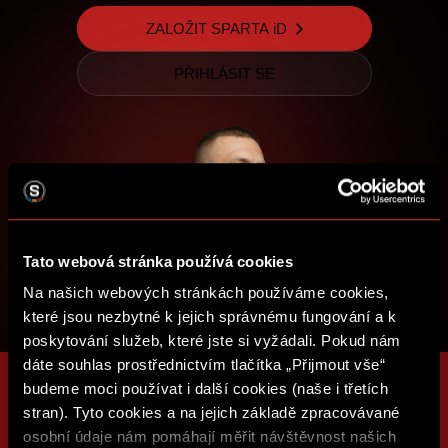
ZALOŽIT SPARTA iD
PŘIHLÁSIT SE
Tato webová stránka používá cookies
Na našich webových stránkách používáme cookies,
které jsou nezbytné k jejich správnému fungování a k
poskytování služeb, které jste si vyžádali. Pokud nám
dáte souhlas prostřednictvím tlačítka „Přijmout vše“
budeme moci používat i další cookies (naše i třetích
stran). Tyto cookies a na jejich základě zpracovávané
osobní údaje nám pomáhají měřit návštěvnost našich