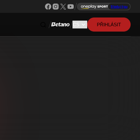
Sleduj ligu
PŘIHLÁSIT