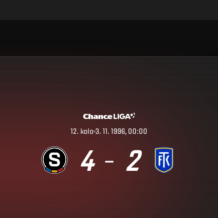
12
.
kolo
3. 11. 1996, 00:00
4
2
–