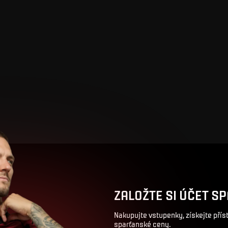
ZALOŽTE SI ÚČET SP
Nakupujte vstupenky, získejte pří
sparťanské ceny.