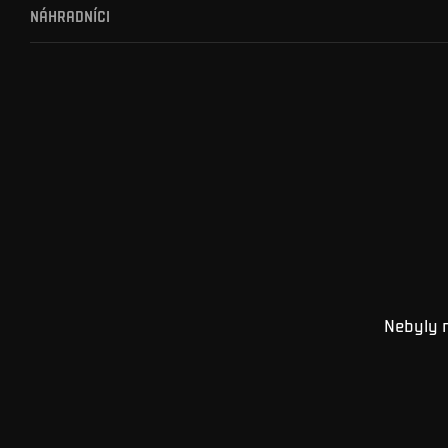
NÁHRADNÍCI
Nebyly 