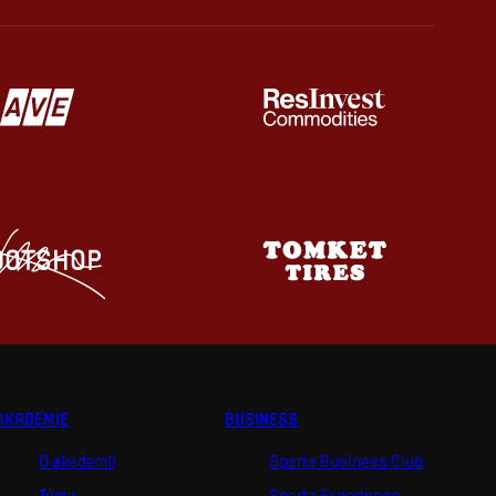
AKADEMIE
BUSINESS
O akademii
Sparta Business Club
Týmy
Sparta Experience