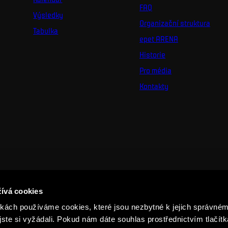
FAQ
Výsledky
Organizační struktura
Tabulka
epet ARENA
Historie
Pro média
Kontakty
ívá cookies
ách používáme cookies, které jsou nezbytné k jejich správném
jste si vyžádali. Pokud nám dáte souhlas prostřednictvím tlačítk