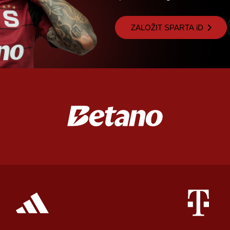
ZALOŽIT SPARTA iD