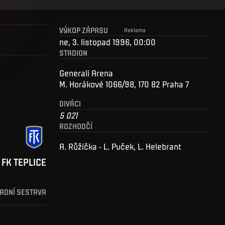
VÝKOP ZÁPASU
Reklama
ne, 3. listopad 1996, 00:00
STADION
Generali Arena
M. Horákové 1066/98, 170 82 Praha 7
DIVÁCI
5 021
ROZHODČÍ
A. Růžička - L. Puček, L. Helebrant
FK TEPLICE
ADNÍ SESTAVA