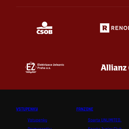
VSTUPENKY
FANZONE
Vstupenky
Sparta UNLIMITED.
Permanentky
Sparta Junior Club