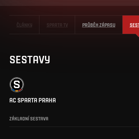
ČLÁNKY
SPARTA TV
PRŮBĚH ZÁPASU
SES
SESTAVY
AC SPARTA PRAHA
ZÁKLADNÍ SESTAVA