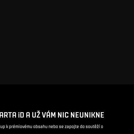
ARTA iD A UŽ VÁM NIC NEUNIKNE
stup k prémiovému obsahu nebo se zapojte do soutěží o