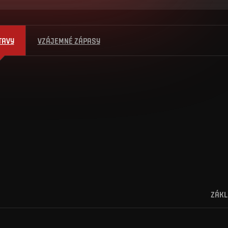
TAVY
VZÁJEMNÉ ZÁPASY
ZÁKL