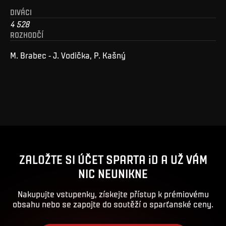
DIVÁCI
4 528
ROZHODČÍ
M. Brabec - J. Vodička, P. Kašný
ZALOŽTE SI ÚČET SPARTA iD A UŽ VÁM
NIC NEUNIKNE
Nakupujte vstupenky, získejte přístup k prémiovému
obsahu nebo se zapojte do soutěží o sparťanské ceny.