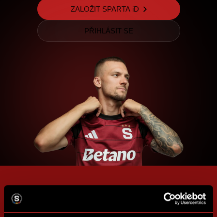
ZALOŽIT SPARTA iD
PŘIHLÁSIT SE