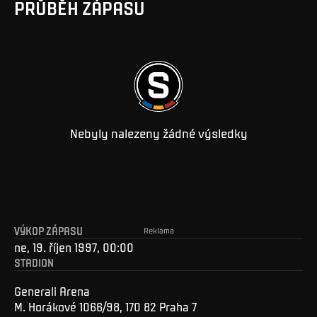
PRŮBĚH ZÁPASU
Nebyly nalezeny žádné výsledky
VÝKOP ZÁPASU
Reklama
ne, 19. říjen 1997, 00:00
STADION
Generali Arena
M. Horákové 1066/98, 170 82 Praha 7