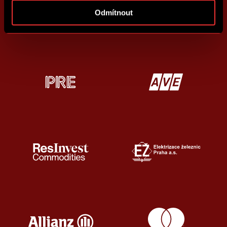
Odmítnout