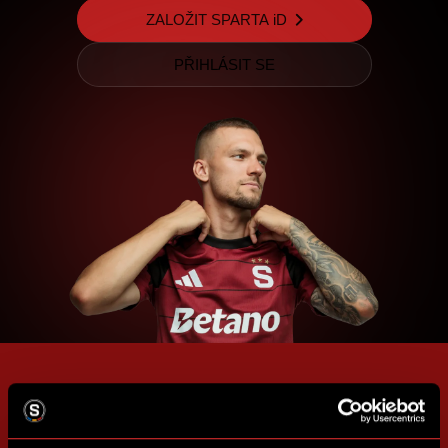
ZALOŽIT SPARTA iD
PŘIHLÁSIT SE