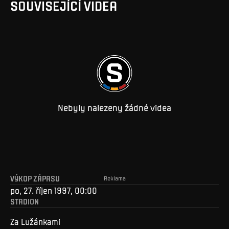
SOUVISEJÍCÍ VIDEA
Nebyly nalezeny žádné videa
VÝKOP ZÁPASU
Reklama
po, 27. říjen 1997, 00:00
STADION
Za Lužánkami