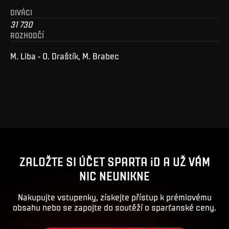
DIVÁCI
31 730
ROZHODČÍ
M. Liba - O. Draštík, M. Brabec
ZALOŽTE SI ÚČET SPARTA iD A UŽ VÁM
NIC NEUNIKNE
Nakupujte vstupenky, získejte přístup k prémiovému
obsahu nebo se zapojte do soutěží o sparťanské ceny.