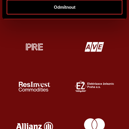
Odmítnout