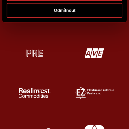
Odmítnout