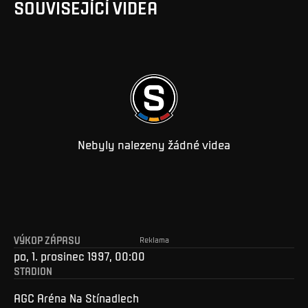
SOUVISEJÍCÍ VIDEA
Nebyly nalezeny žádné videa
VÝKOP ZÁPASU
Reklama
po, 1. prosinec 1997, 00:00
STADION
AGC Aréna Na Stínadlech