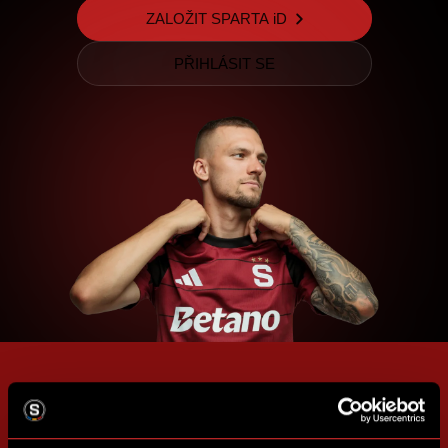
ZALOŽIT SPARTA iD
PŘIHLÁSIT SE