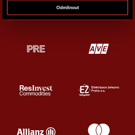
Odmítnout