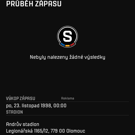
PRŮBĚH ZÁPASU
Nebyly nalezeny žádné výsledky
VÝKOP ZÁPASU
Reklama
po, 23. listopad 1998, 00:00
STADION
Andrův stadion
Legionářská 1165/12, 779 00 Olomouc