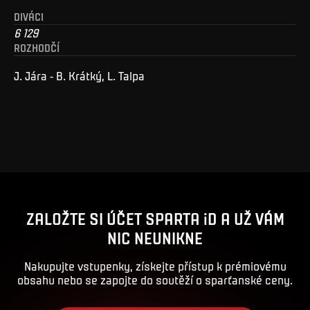
DIVÁCI
6 129
ROZHODČÍ
J. Jára - B. Krátký, L. Talpa
ZALOŽTE SI ÚČET SPARTA iD A UŽ VÁM
NIC NEUNIKNE
Nakupujte vstupenky, získejte přístup k prémiovému
obsahu nebo se zapojte do soutěží o sparťanské ceny.