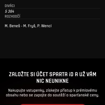
DIVÁCI
5 364
ROZHODČÍ
M. Beneš - M. Fryš, P. Wencl
ZALOŽTE SI ÚČET SPARTA iD A UŽ VÁM
NIC NEUNIKNE
Nakupujte vstupenky, získejte přístup k prémiovému
obsahu nebo se zapojte do soutěží o sparťanské ceny.