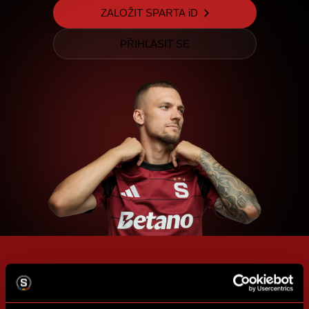
ZALOŽIT SPARTA iD
PŘIHLÁSIT SE