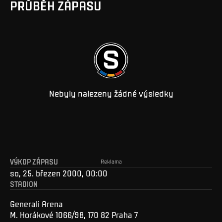
PRŮBĚH ZÁPASU
Nebyly nalezeny žádné výsledky
VÝKOP ZÁPASU
Reklama
so, 25. březen 2000, 00:00
STADION
Generali Arena
M. Horákové 1066/98, 170 82 Praha 7