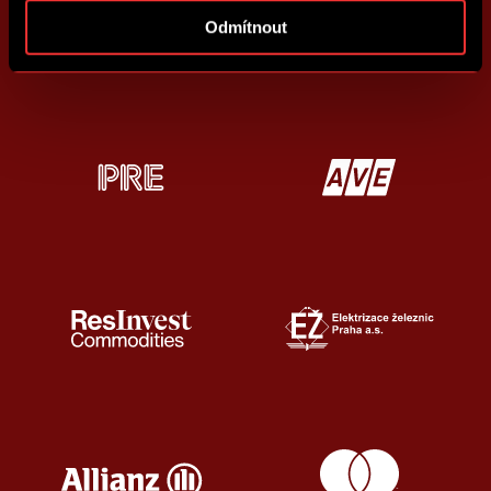
Odmítnout