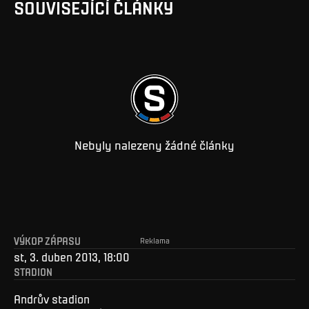
SOUVISEJÍCÍ ČLÁNKY
Nebyly nalezeny žádné články
VÝKOP ZÁPASU
Reklama
st, 3. duben 2013, 18:00
STADION
Andrův stadion