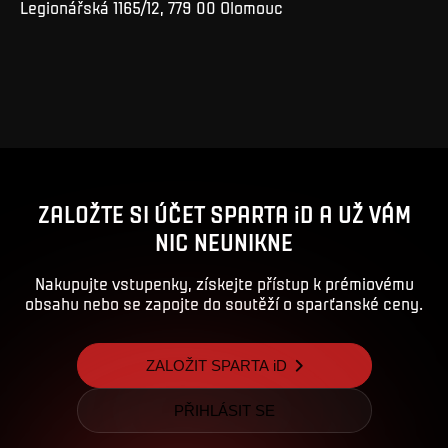
Legionářská 1165/12, 779 00 Olomouc
ZALOŽTE SI ÚČET SPARTA iD A UŽ VÁM
NIC NEUNIKNE
Nakupujte vstupenky, získejte přístup k prémiovému
obsahu nebo se zapojte do soutěží o sparťanské ceny.
ZALOŽIT SPARTA iD
PŘIHLÁSIT SE