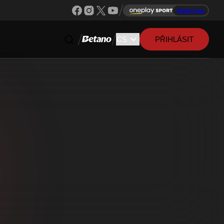
Sleduj ligu
PŘIHLÁSIT