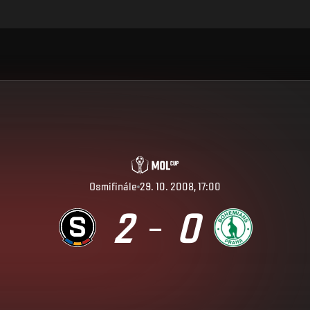
Osmifinále
29. 10. 2008, 17:00
2
0
–