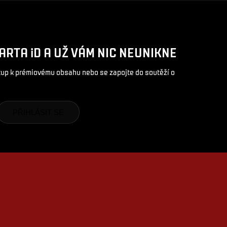
ARTA iD A UŽ VÁM NIC NEUNIKNE
stup k prémiovému obsahu nebo se zapojte do soutěží o
PŘIHLÁSIT SE