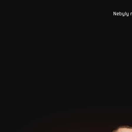
Nebyly 