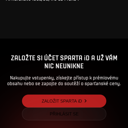
ZALOŽTE SI ÚČET SPARTA iD A UŽ VÁM
NIC NEUNIKNE
Nakupujte vstupenky, získejte přístup k prémiovému
obsahu nebo se zapojte do soutěží o sparťanské ceny.
ZALOŽIT SPARTA iD
PŘIHLÁSIT SE