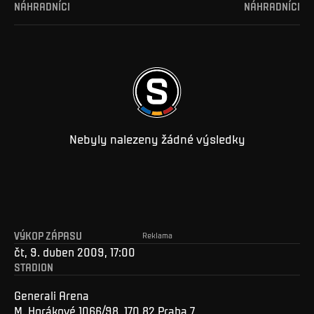
NÁHRADNÍCI
NÁHRADNÍCI
Nebyly nalezeny žádné výsledky
VÝKOP ZÁPASU
Reklama
čt, 9. duben 2009, 17:00
STADION
Generali Arena
M. Horákové 1066/98, 170 82 Praha 7