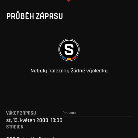
PRŮBĚH ZÁPASU
Nebyly nalezeny žádné výsledky
VÝKOP ZÁPASU
Reklama
st, 13. květen 2009, 18:00
STADION