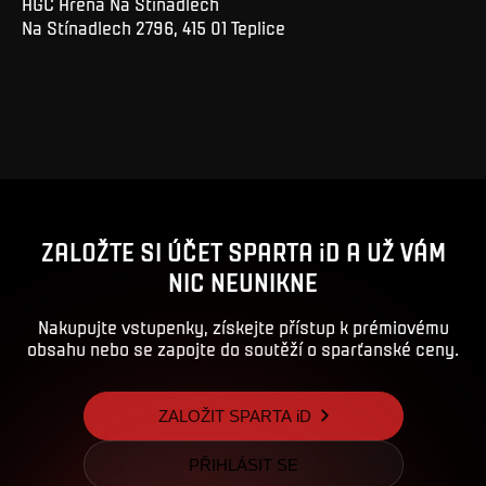
AGC Aréna Na Stínadlech
Na Stínadlech 2796, 415 01 Teplice
ZALOŽTE SI ÚČET SPARTA iD A UŽ VÁM
NIC NEUNIKNE
Nakupujte vstupenky, získejte přístup k prémiovému
obsahu nebo se zapojte do soutěží o sparťanské ceny.
ZALOŽIT SPARTA iD
PŘIHLÁSIT SE