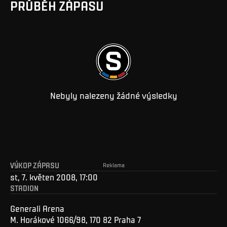
PRŮBĚH ZÁPASU
Nebyly nalezeny žádné výsledky
VÝKOP ZÁPASU
Reklama
st, 7. květen 2008, 17:00
STADION
Generali Arena
M. Horákové 1066/98, 170 82 Praha 7