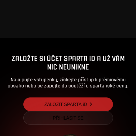
ZALOŽTE SI ÚČET SPARTA iD A UŽ VÁM
NIC NEUNIKNE
Nakupujte vstupenky, získejte přístup k prémiovému
obsahu nebo se zapojte do soutěží o sparťanské ceny.
ZALOŽIT SPARTA iD
PŘIHLÁSIT SE