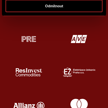
Odmítnout