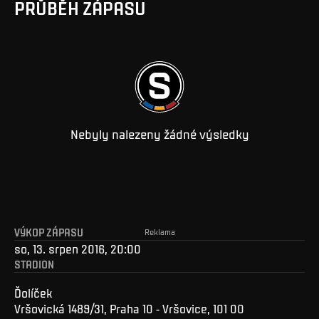
PRŮBĚH ZÁPASU
Nebyly nalezeny žádné výsledky
VÝKOP ZÁPASU
Reklama
so, 13. srpen 2016, 20:00
STADION
Ďolíček
Vršovická 1489/31, Praha 10 - Vršovice, 101 00