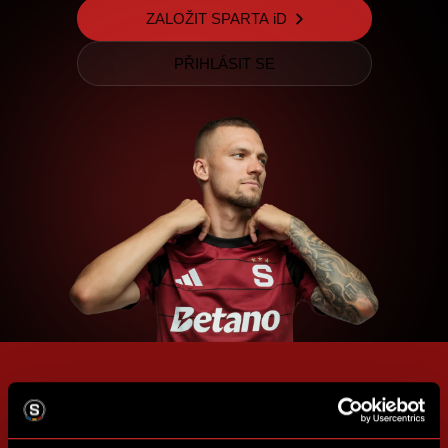
ZALOŽIT SPARTA iD
PŘIHLÁSIT SE