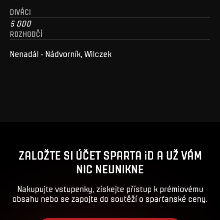
DIVÁCI
5 000
ROZHODČÍ
Nenadál - Nádvorník, Wilczek
ZALOŽTE SI ÚČET SPARTA iD A UŽ VÁM
NIC NEUNIKNE
Nakupujte vstupenky, získejte přístup k prémiovému
obsahu nebo se zapojte do soutěží o sparťanské ceny.