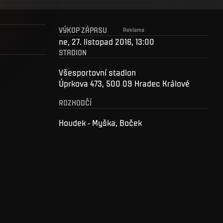
VÝKOP ZÁPASU
Reklama
ne, 27. listopad 2016, 13:00
STADION
Všesportovní stadion
Úprkova 473, 500 09 Hradec Králové
ROZHODČÍ
Houdek - Myška, Boček