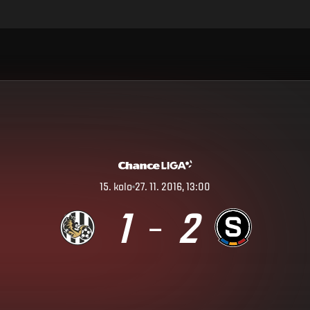
15
.
kolo
27. 11. 2016, 13:00
1
2
–