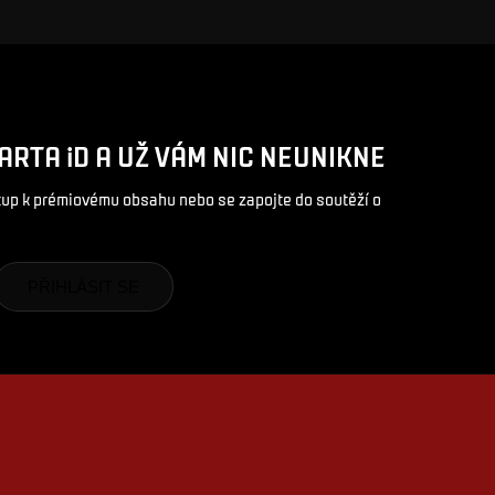
ARTA iD A UŽ VÁM NIC NEUNIKNE
stup k prémiovému obsahu nebo se zapojte do soutěží o
PŘIHLÁSIT SE