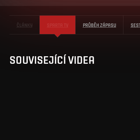
ČLÁNKY
SPARTA TV
PRŮBĚH ZÁPASU
SES
SOUVISEJÍCÍ VIDEA