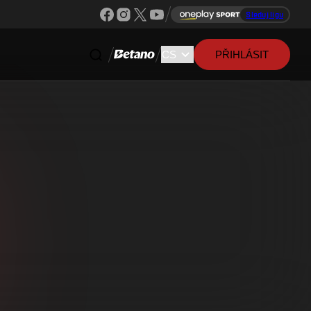
Sleduj ligu
PŘIHLÁSIT