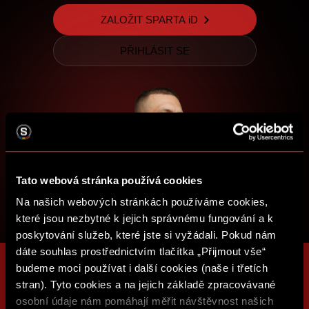
ZALOŽIT SPARTA iD
PŘIHLÁSIT SE
Tato webová stránka používá cookies
Na našich webových stránkách používáme cookies,
které jsou nezbytné k jejich správnému fungování a k
poskytování služeb, které jste si vyžádali. Pokud nám
dáte souhlas prostřednictvím tlačítka „Přijmout vše“
budeme moci používat i další cookies (naše i třetích
stran). Tyto cookies a na jejich základě zpracovávané
osobní údaje nám pomáhají měřit návštěvnost našich