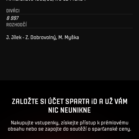
DIVÁCI
8 997
ROZHODČÍ
J. Jílek - Z. Dobrovolný, M. Myška
ZALOŽTE SI ÚČET SPARTA iD A UŽ VÁM
NIC NEUNIKNE
Nakupujte vstupenky, získejte přístup k prémiovému
obsahu nebo se zapojte do soutěží o sparťanské ceny.