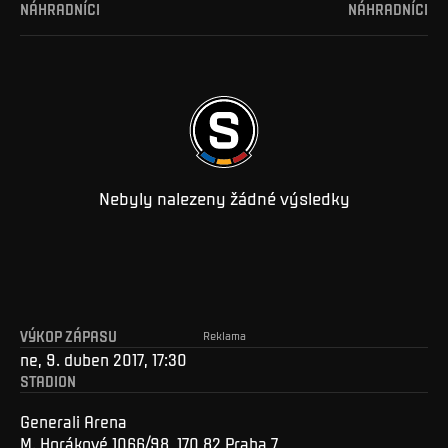
NÁHRADNÍCI
NÁHRADNÍCI
Nebyly nalezeny žádné výsledky
VÝKOP ZÁPASU
Reklama
ne, 9. duben 2017, 17:30
STADION
Generali Arena
M. Horákové 1066/98, 170 82 Praha 7