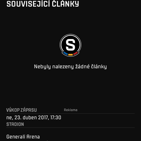
SOUVISEJÍCÍ ČLÁNKY
Nebyly nalezeny žádné články
VÝKOP ZÁPASU
Reklama
ne, 23. duben 2017, 17:30
STADION
Generali Arena