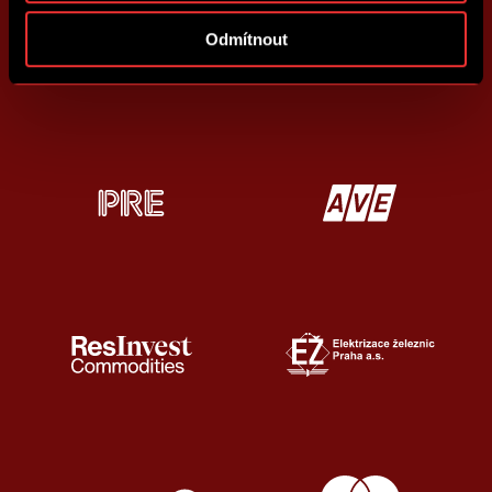
Odmítnout