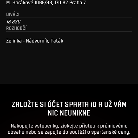
M. Horákové 1066/98, 170 82 Praha 7
DIVÁCI
16 830
ROZHODČÍ
Zelinka - Nádvorník, Paták
ZALOŽTE SI ÚČET SPARTA iD A UŽ VÁM
NIC NEUNIKNE
Nakupujte vstupenky, získejte přístup k prémiovému
obsahu nebo se zapojte do soutěží o sparťanské ceny.