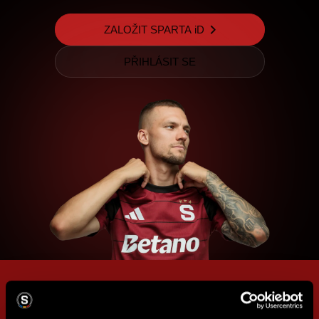
ZALOŽIT SPARTA iD
PŘIHLÁSIT SE