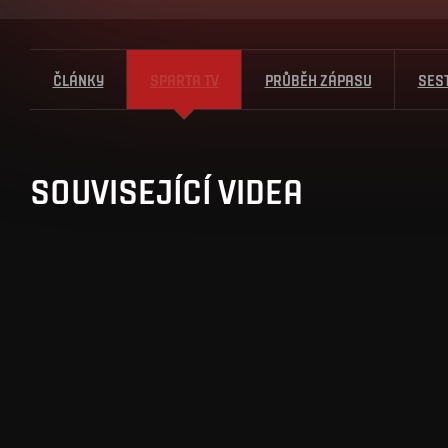
ČLÁNKY
SPARTA TV
PRŮBĚH ZÁPASU
SES
SOUVISEJÍCÍ VIDEA