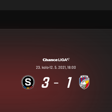
23
.
kolo
12. 5. 2021, 18:00
3
1
–