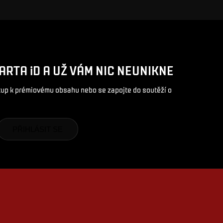
ARTA iD A UŽ VÁM NIC NEUNIKNE
stup k prémiovému obsahu nebo se zapojte do soutěží o
PŘIHLÁSIT SE