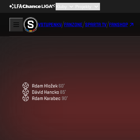
VSTUPENKY
FANZONE
SPARTA TV
FANSHOP
Adam
Hložek
60
'
Dávid
Hancko
85
'
Adam
Karabec
90
'