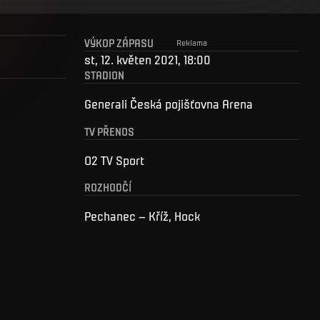
VÝKOP ZÁPASU
Reklama
st, 12. květen 2021, 18:00
STADION
Generali Česká pojišťovna Arena
TV PŘENOS
O2 TV Sport
ROZHODČÍ
Pechanec – Kříž, Hock