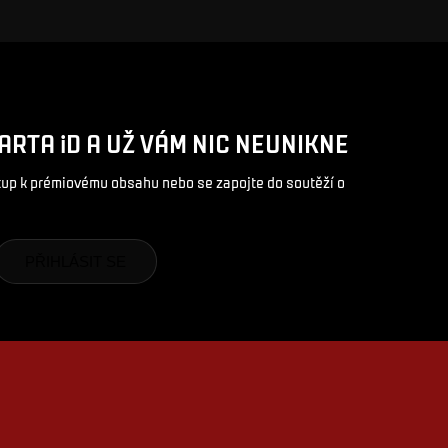
ARTA iD A UŽ VÁM NIC NEUNIKNE
stup k prémiovému obsahu nebo se zapojte do soutěží o
PŘIHLÁSIT SE