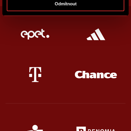
Odmítnout