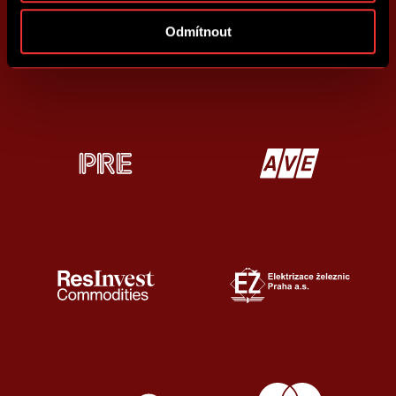
Odmítnout