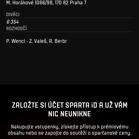
M. Horákové 1066/98, 170 82 Praha 7
DIVÁCI
6 354
ROZHODČÍ
P. Wencl - Z. Valeš, R. Berbr
ZALOŽTE SI ÚČET SPARTA iD A UŽ VÁM
NIC NEUNIKNE
Nakupujte vstupenky, získejte přístup k prémiovému
obsahu nebo se zapojte do soutěží o sparťanské ceny.