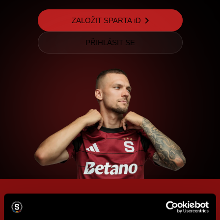
ZALOŽIT SPARTA iD
PŘIHLÁSIT SE