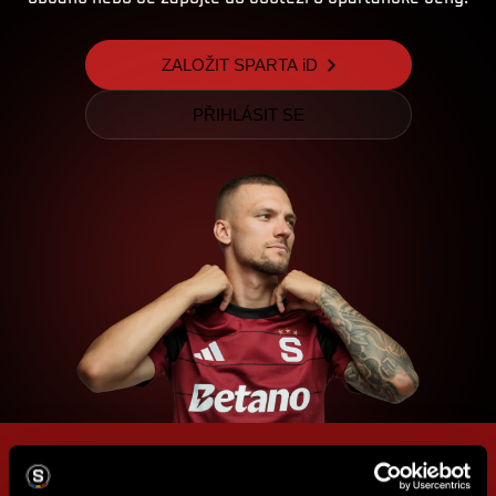
ZALOŽIT SPARTA iD
PŘIHLÁSIT SE