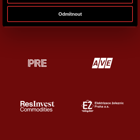
Odmítnout