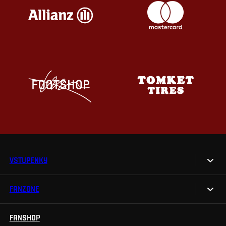
VSTUPENKY
FANZONE
Vstupenky
Permanentky
FANSHOP
Sparta UNLIMITED.