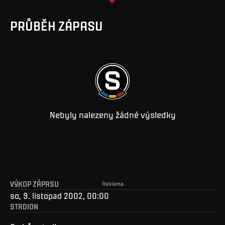
PRŮBĚH ZÁPASU
Nebyly nalezeny žádné výsledky
VÝKOP ZÁPASU
Reklama
so, 9. listopad 2002, 00:00
STADION