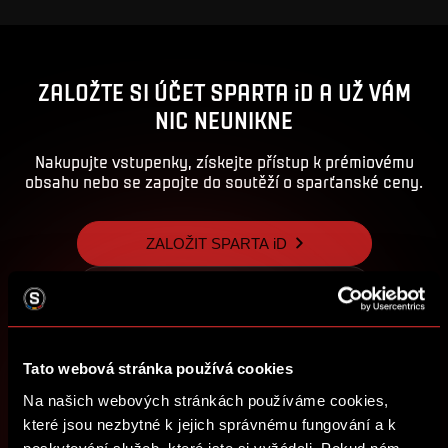
ZALOŽTE SI ÚČET SPARTA iD A UŽ VÁM
NIC NEUNIKNE
Nakupujte vstupenky, získejte přístup k prémiovému
obsahu nebo se zapojte do soutěží o sparťanské ceny.
ZALOŽIT SPARTA iD
PŘIHLÁSIT SE
Tato webová stránka používá cookies
Na našich webových stránkách používáme cookies,
které jsou nezbytné k jejich správnému fungování a k