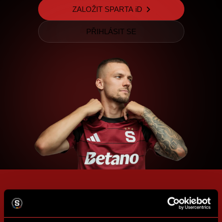
ZALOŽIT SPARTA iD
PŘIHLÁSIT SE