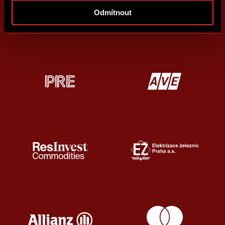
Odmítnout