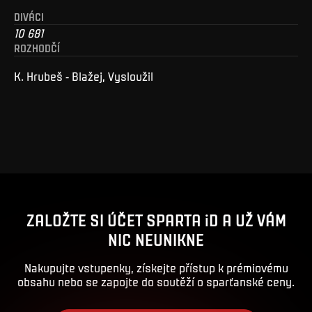
DIVÁCI
10 681
ROZHODČÍ
K. Hrubeš - Blažej, Vysloužil
ZALOŽTE SI ÚČET SPARTA iD A UŽ VÁM
NIC NEUNIKNE
Nakupujte vstupenky, získejte přístup k prémiovému
obsahu nebo se zapojte do soutěží o sparťanské ceny.