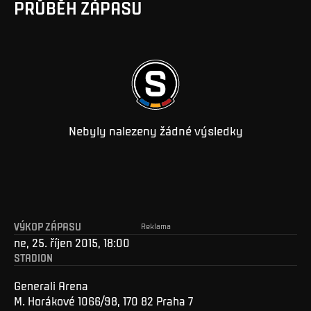
PRŮBĚH ZÁPASU
Nebyly nalezeny žádné výsledky
VÝKOP ZÁPASU
Reklama
ne, 25. říjen 2015, 18:00
STADION
Generali Arena
M. Horákové 1066/98, 170 82 Praha 7