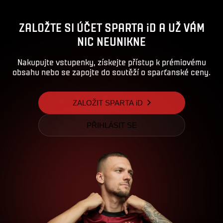
ZALOŽTE SI ÚČET SPARTA iD A UŽ VÁM
NIC NEUNIKNE
Nakupujte vstupenky, získejte přístup k prémiovému
obsahu nebo se zapojte do soutěží o sparťanské ceny.
ZALOŽIT SPARTA iD
PŘIHLÁSIT SE