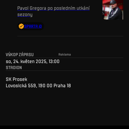
Pavol Gregora po posledním utkání
sezony
SPARTA iD
VÝKOP ZÁPASU
Reklama
so, 24. květen 2025, 13:00
STADION
SK Prosek
Lovosická 559, 190 00 Praha 18