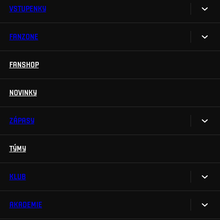
VSTUPENKY
FANZONE
Vstupenky
Permanentky
FANSHOP
Sparta UNLIMITED.
VIP vstupenky
Sparta Junior Club
NOVINKY
Handicapovaní fanoušci
Aplikace Sparta.
Prohlídky stadionu
ZÁPASY
Televizní aplikace
Soutěže
TÝMY
Kalendář
Na Spartu do Betano Zone
Výsledky
KLUB
Sparta Legends
Tabulka
SLO
AKADEMIE
My jsme Sparta
Fan Club Sparta