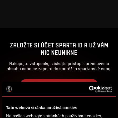
ZALOŽTE SI ÚČET SPARTA iD A UŽ VÁM
NIC NEUNIKNE
Nakupujte vstupenky, získejte přístup k prémiovému
obsahu nebo se zapojte do soutěží o sparťanské ceny.
ZALOŽIT SPARTA iD
PŘIHLÁSIT SE
Tato webová stránka používá cookies
Na našich webových stránkách používáme cookies,