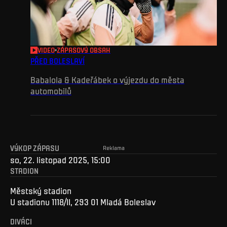
VIDEO
ZÁPASOVÝ OBSAH
PŘED BOLESLAVÍ
Babalola & Kadeřábek o výjezdu do města
automobilů
VÝKOP ZÁPASU
Reklama
so, 22. listopad 2025, 15:00
STADION
Městský stadion
U stadionu 1118/II, 293 01 Mladá Boleslav
DIVÁCI