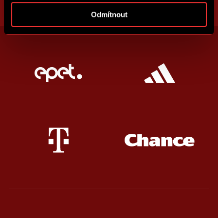
Odmítnout