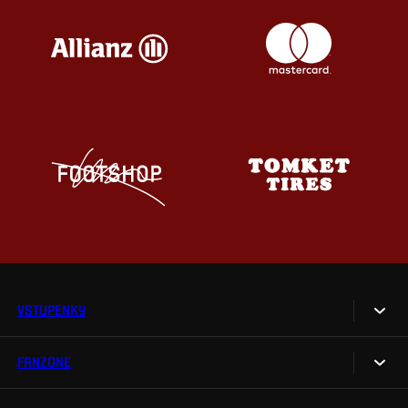
VSTUPENKY
FANZONE
Vstupenky
Permanentky