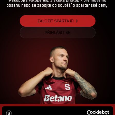
obsahu nebo se zapojte do soutěží o sparťanské ceny.
ZALOŽIT SPARTA iD
PŘIHLÁSIT SE