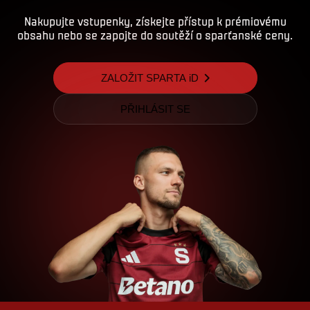
Nakupujte vstupenky, získejte přístup k prémiovému
obsahu nebo se zapojte do soutěží o sparťanské ceny.
ZALOŽIT SPARTA iD
PŘIHLÁSIT SE