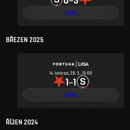
DETAIL
BŘEZEN 2025
14
.
kolo
so, 29. 3., 15:00
1
1
–
DETAIL
ŘÍJEN 2024