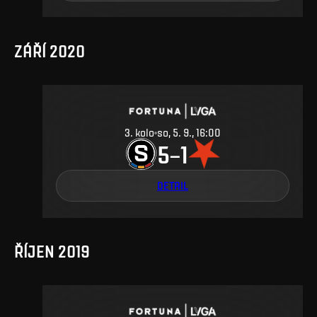
ZÁŘÍ 2020
3
.
kolo
so, 5. 9., 16:00
5
1
–
DETAIL
ŘÍJEN 2019