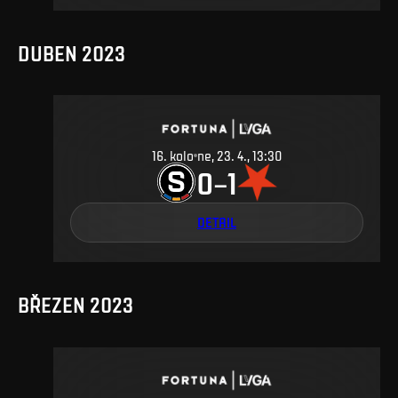
DUBEN 2023
16
.
kolo
ne, 23. 4., 13:30
0
1
–
DETAIL
BŘEZEN 2023