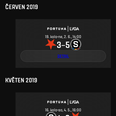
ČERVEN 2019
19
.
kolo
ne, 2. 6., 14:00
3
5
–
DETAIL
KVĚTEN 2019
16
.
kolo
so, 4. 5., 16:00