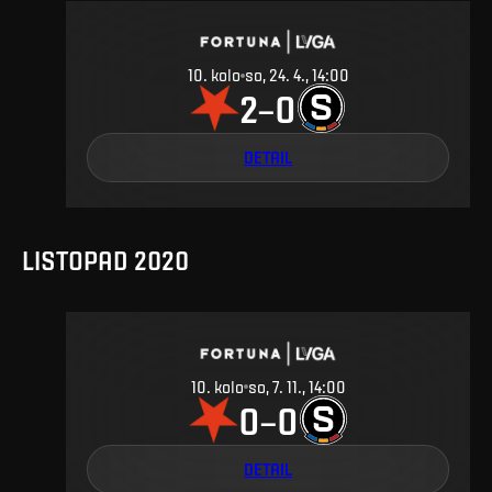
10
.
kolo
so, 24. 4., 14:00
2
0
–
DETAIL
LISTOPAD 2020
10
.
kolo
so, 7. 11., 14:00
0
0
–
DETAIL