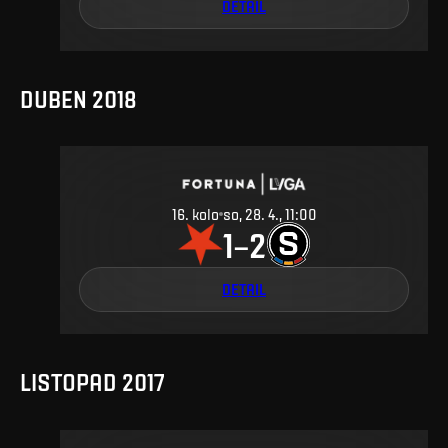
DETAIL
DUBEN 2018
16
.
kolo
so, 28. 4., 11:00
1
2
–
DETAIL
LISTOPAD 2017