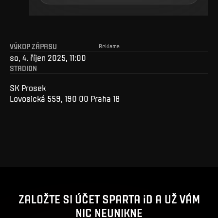
VÝKOP ZÁPASU
Reklama
so, 4. říjen 2025, 11:00
STADION
SK Prosek
Lovosická 559, 190 00 Praha 18
ZALOŽTE SI ÚČET SPARTA iD A UŽ VÁM
NIC NEUNIKNE