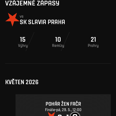
VZÁJEMNÉ ZÁPASY
vs
SK SLAVIA PRAHA
15
10
21
Výhry
Remízy
Prohry
KVĚTEN 2026
POHÁR ŽEN FAČR
Finále
pá, 29. 5., 12:00