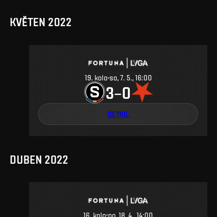
KVĚTEN 2022
19
.
kolo
so, 7. 5., 16:00
3
0
–
DETAIL
DUBEN 2022
16
.
kolo
po, 18. 4., 14:00