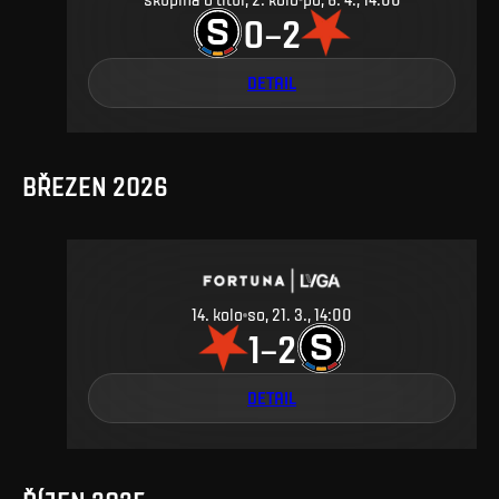
0
2
–
DETAIL
BŘEZEN 2026
14. kolo
so, 21. 3., 14:00
1
2
–
DETAIL