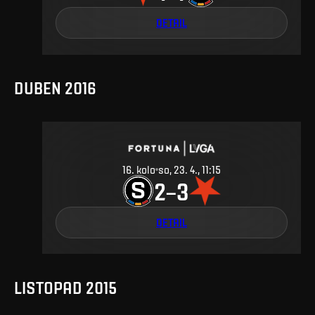
DETAIL
DUBEN 2016
16
.
kolo
so, 23. 4., 11:15
2
3
–
DETAIL
LISTOPAD 2015