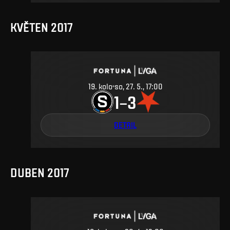
KVĚTEN 2017
19
.
kolo
so, 27. 5., 17:00
1
3
–
DETAIL
DUBEN 2017