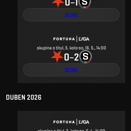
0
1
–
DETAIL
skupina o titul, 5. kolo
so, 16. 5., 14:00
0
2
–
DETAIL
DUBEN 2026
skupina o titul, 2. kolo
po, 6. 4., 14:00