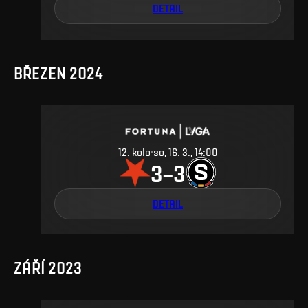
DETAIL
BŘEZEN 2024
12
.
kolo
so, 16. 3., 14:00
3
3
–
DETAIL
ZÁŘÍ 2023