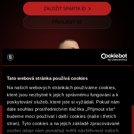
ZALOŽIT SPARTA iD
PŘIHLÁSIT SE
Tato webová stránka používá cookies
Na našich webových stránkách používáme cookies,
které jsou nezbytné k jejich správnému fungování a k
poskytování služeb, které jste si vyžádali. Pokud nám
dáte souhlas prostřednictvím tlačítka „Přijmout vše“
budeme moci používat i další cookies (naše i třetích
stran). Tyto cookies a na jejich základě zpracovávané
osobní údaje nám pomáhají měřit návštěvnost našich