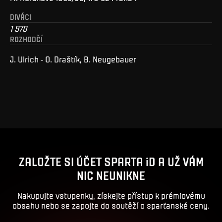
DIVÁCI
1 970
ROZHODČÍ
J. Ulrich - O. Draštík, B. Neugebauer
ZALOŽTE SI ÚČET SPARTA iD A UŽ VÁM
NIC NEUNIKNE
Nakupujte vstupenky, získejte přístup k prémiovému
obsahu nebo se zapojte do soutěží o sparťanské ceny.