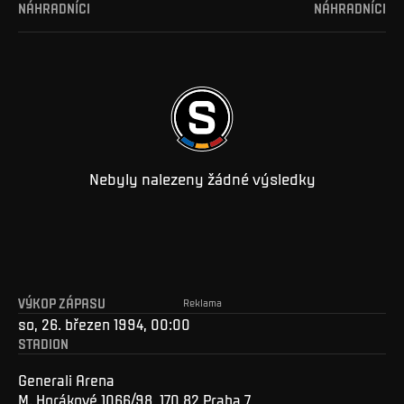
NÁHRADNÍCI
NÁHRADNÍCI
Nebyly nalezeny žádné výsledky
VÝKOP ZÁPASU
Reklama
so, 26. březen 1994, 00:00
STADION
Generali Arena
M. Horákové 1066/98, 170 82 Praha 7