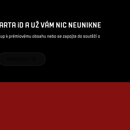
ARTA iD A UŽ VÁM NIC NEUNIKNE
stup k prémiovému obsahu nebo se zapojte do soutěží o
PŘIHLÁSIT SE