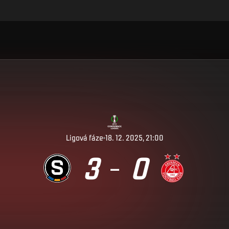
Ligová fáze
18. 12. 2025, 21:00
3
0
–