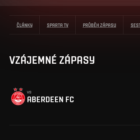
ČLÁNKY
SPARTA TV
PRŮBĚH ZÁPASU
SES
VZÁJEMNÉ ZÁPASY
vs
ABERDEEN FC