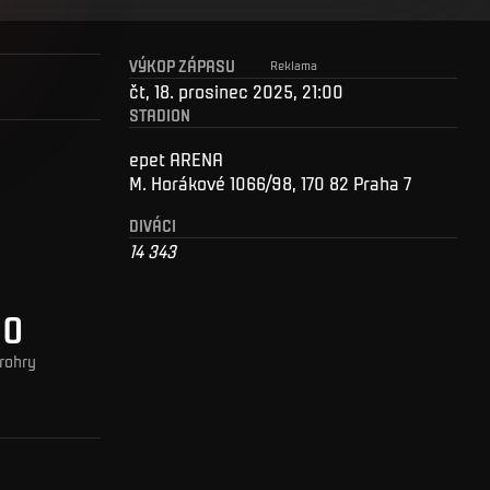
VÝKOP ZÁPASU
Reklama
čt, 18. prosinec 2025, 21:00
STADION
epet ARENA
M. Horákové 1066/98, 170 82 Praha 7
DIVÁCI
14 343
0
rohry