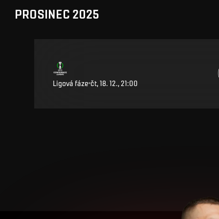
PROSINEC 2025
Ligová fáze
čt, 18. 12., 21:00