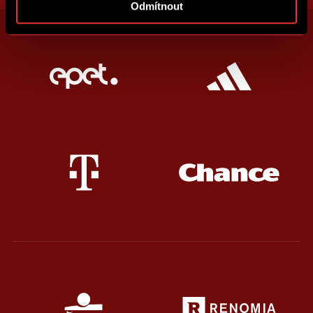
Odmítnout