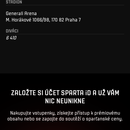
STADION
Generali Arena
M. Horákové 1066/98, 170 82 Praha 7
DIVÁCI
6 410
ZALOŽTE SI ÚČET SPARTA iD A UŽ VÁM
NIC NEUNIKNE
Nakupujte vstupenky, získejte přístup k prémiovému
obsahu nebo se zapojte do soutěží o sparťanské ceny.