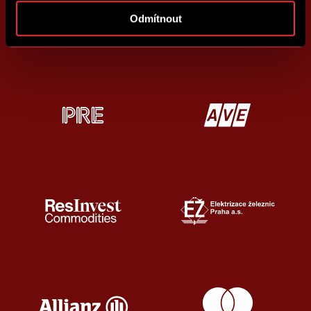
Odmítnout