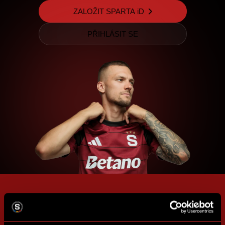
ZALOŽIT SPARTA iD
PŘIHLÁSIT SE