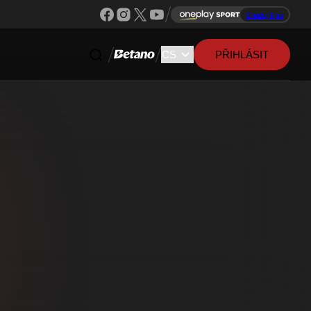
Sleduj ligu
PŘIHLÁSIT