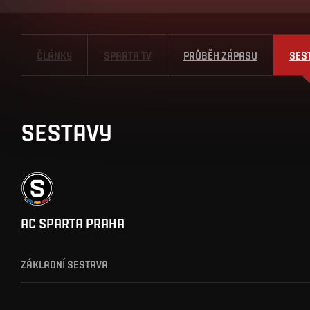
ČLÁNKY
SPARTA TV
PRŮBĚH ZÁPASU
SES
SESTAVY
AC SPARTA PRAHA
ZÁKLADNÍ SESTAVA