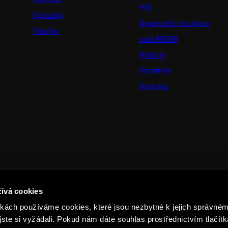
FAQ
Výsledky
Organizační struktura
Tabulka
epet ARENA
Historie
Pro média
Kontakty
ívá cookies
ách používáme cookies, které jsou nezbytné k jejich správném
jste si vyžádali. Pokud nám dáte souhlas prostřednictvím tlačítk