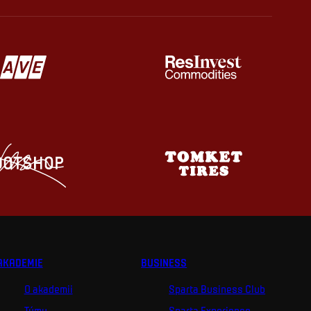
AKADEMIE
BUSINESS
O akademii
Sparta Business Club
Týmy
Sparta Experience