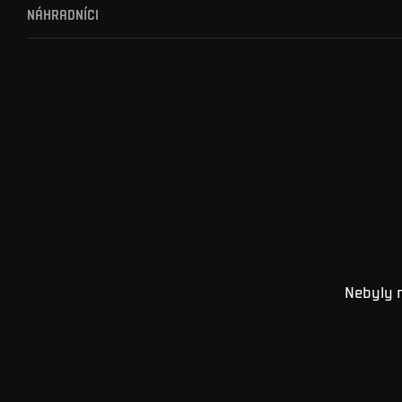
NÁHRADNÍCI
Nebyly 