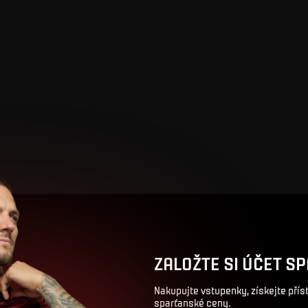
ZALOŽTE SI ÚČET SP
Nakupujte vstupenky, získejte pří
sparťanské ceny.