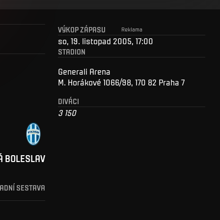
VÝKOP ZÁPASU
Reklama
so, 19. listopad 2005, 17:00
STADION
Generali Arena
M. Horákové 1066/98, 170 82 Praha 7
DIVÁCI
3 150
Á BOLESLAV
ADNÍ SESTAVA