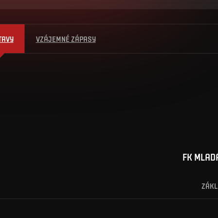
TAVY
VZÁJEMNÉ ZÁPASY
FK MLAD
ZÁKL