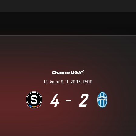
13
.
kolo
19. 11. 2005, 17:00
4
2
–