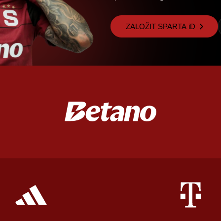
ZALOŽIT SPARTA iD