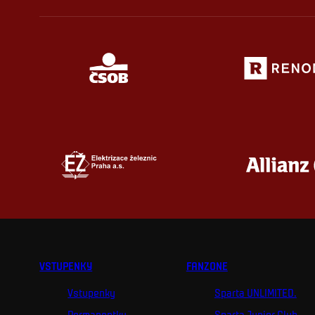
VSTUPENKY
FANZONE
Vstupenky
Sparta UNLIMITED.
Permanentky
Sparta Junior Club