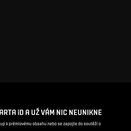
ARTA iD A UŽ VÁM NIC NEUNIKNE
stup k prémiovému obsahu nebo se zapojte do soutěží o