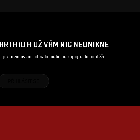
ARTA iD A UŽ VÁM NIC NEUNIKNE
stup k prémiovému obsahu nebo se zapojte do soutěží o
PŘIHLÁSIT SE