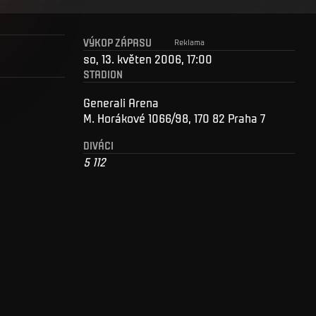
VÝKOP ZÁPASU
Reklama
so, 13. květen 2006, 17:00
STADION
Generali Arena
M. Horákové 1066/98, 170 82 Praha 7
DIVÁCI
5 112