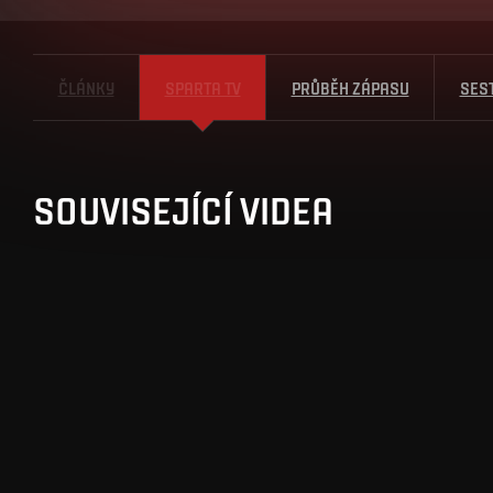
ČLÁNKY
SPARTA TV
PRŮBĚH ZÁPASU
SES
SOUVISEJÍCÍ VIDEA