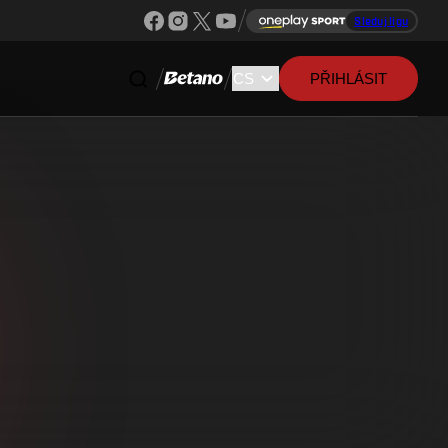
Sleduj ligu
PŘIHLÁSIT