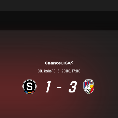
30
.
kolo
13. 5. 2006, 17:00
1
3
–