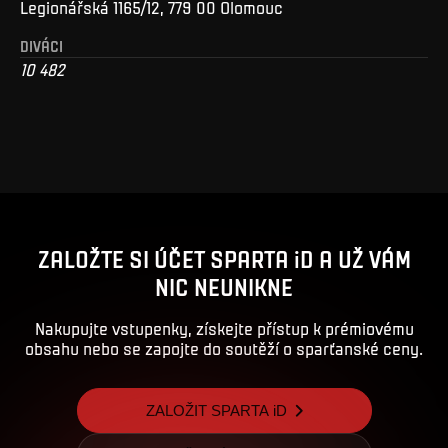
Legionářská 1165/12, 779 00 Olomouc
DIVÁCI
10 482
ZALOŽTE SI ÚČET SPARTA iD A UŽ VÁM
NIC NEUNIKNE
Nakupujte vstupenky, získejte přístup k prémiovému
obsahu nebo se zapojte do soutěží o sparťanské ceny.
ZALOŽIT SPARTA iD