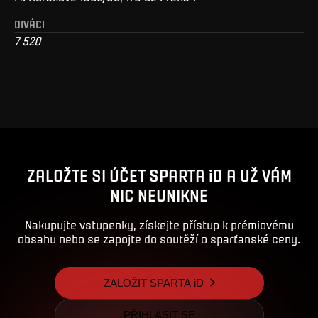
DIVÁCI
7 520
ZALOŽTE SI ÚČET SPARTA iD A UŽ VÁM
NIC NEUNIKNE
Nakupujte vstupenky, získejte přístup k prémiovému
obsahu nebo se zapojte do soutěží o sparťanské ceny.
ZALOŽIT SPARTA iD
PŘIHLÁSIT SE