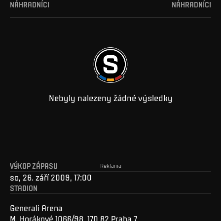
NÁHRADNÍCI
NÁHRADNÍCI
Nebyly nalezeny žádné výsledky
VÝKOP ZÁPASU
Reklama
so, 26. září 2009, 17:00
STADION
Generali Arena
M. Horákové 1066/98, 170 82 Praha 7