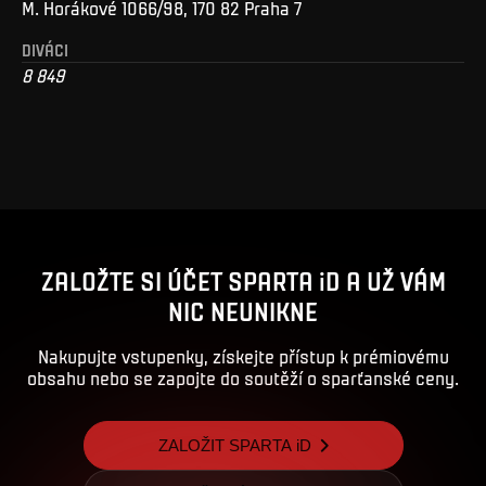
M. Horákové 1066/98, 170 82 Praha 7
DIVÁCI
8 849
ZALOŽTE SI ÚČET SPARTA iD A UŽ VÁM
NIC NEUNIKNE
Nakupujte vstupenky, získejte přístup k prémiovému
obsahu nebo se zapojte do soutěží o sparťanské ceny.
ZALOŽIT SPARTA iD