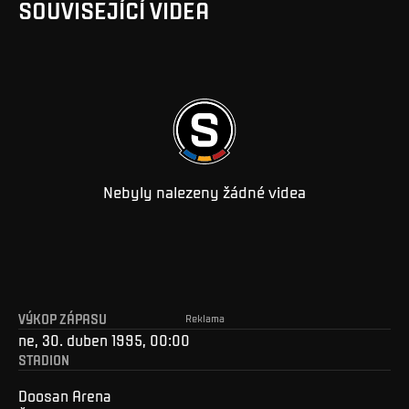
SOUVISEJÍCÍ VIDEA
Nebyly nalezeny žádné videa
VÝKOP ZÁPASU
Reklama
ne, 30. duben 1995, 00:00
STADION
Doosan Arena