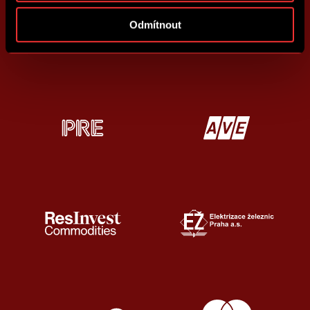
Odmítnout