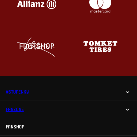
VSTUPENKY
FANZONE
Vstupenky
Permanentky
FANSHOP
Sparta UNLIMITED.
VIP vstupenky