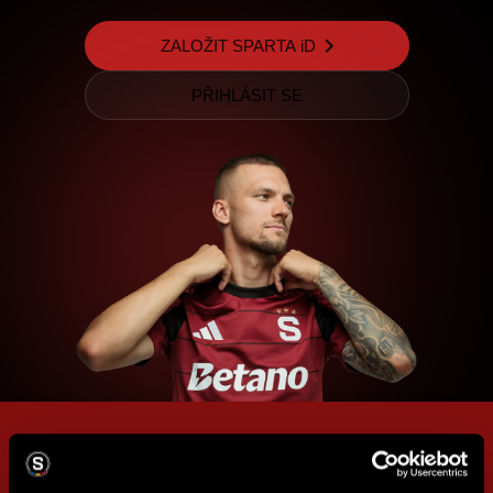
ZALOŽIT SPARTA iD
PŘIHLÁSIT SE