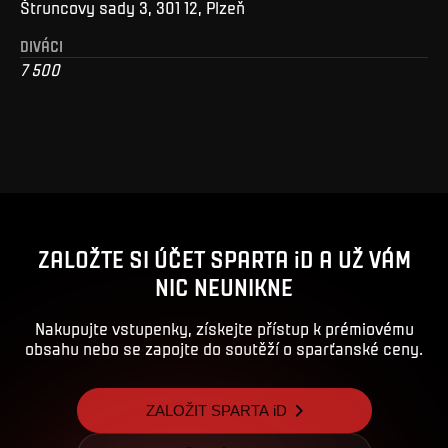
Štruncovy sady 3, 301 12, Plzeň
DIVÁCI
7 500
ZALOŽTE SI ÚČET SPARTA iD A UŽ VÁM
NIC NEUNIKNE
Nakupujte vstupenky, získejte přístup k prémiovému
obsahu nebo se zapojte do soutěží o sparťanské ceny.
ZALOŽIT SPARTA iD