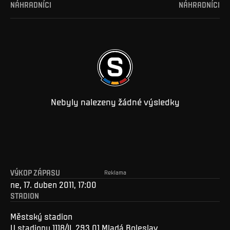
NÁHRADNÍCI
NÁHRADNÍCI
Nebyly nalezeny žádné výsledky
VÝKOP ZÁPASU
Reklama
ne, 17. duben 2011, 17:00
STADION
Městský stadion
U stadionu 1118/II, 293 01 Mladá Boleslav