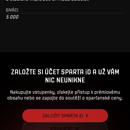
DIVÁCI
5 000
ZALOŽTE SI ÚČET SPARTA iD A UŽ VÁM
NIC NEUNIKNE
Nakupujte vstupenky, získejte přístup k prémiovému
obsahu nebo se zapojte do soutěží o sparťanské ceny.
ZALOŽIT SPARTA iD
PŘIHLÁSIT SE