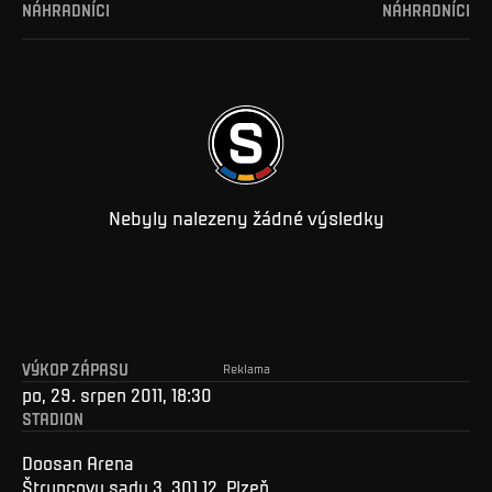
NÁHRADNÍCI
NÁHRADNÍCI
Nebyly nalezeny žádné výsledky
VÝKOP ZÁPASU
Reklama
po, 29. srpen 2011, 18:30
STADION
Doosan Arena
Štruncovy sady 3, 301 12, Plzeň