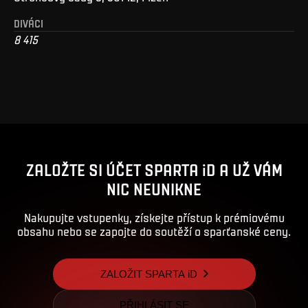
DIVÁCI
8 415
ZALOŽTE SI ÚČET SPARTA iD A UŽ VÁM
NIC NEUNIKNE
Nakupujte vstupenky, získejte přístup k prémiovému
obsahu nebo se zapojte do soutěží o sparťanské ceny.
ZALOŽIT SPARTA iD
PŘIHLÁSIT SE