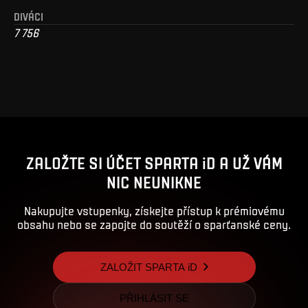
DIVÁCI
7 756
ZALOŽTE SI ÚČET SPARTA iD A UŽ VÁM
NIC NEUNIKNE
Nakupujte vstupenky, získejte přístup k prémiovému
obsahu nebo se zapojte do soutěží o sparťanské ceny.
ZALOŽIT SPARTA iD
PŘIHLÁSIT SE