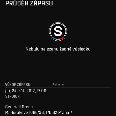
PRŮBĚH ZÁPASU
Nebyly nalezeny žádné výsledky
VÝKOP ZÁPASU
Reklama
po, 24. září 2012, 17:00
STADION
Generali Arena
M. Horákové 1066/98, 170 82 Praha 7