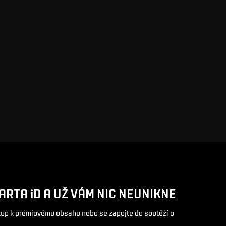
ARTA iD A UŽ VÁM NIC NEUNIKNE
stup k prémiovému obsahu nebo se zapojte do soutěží o