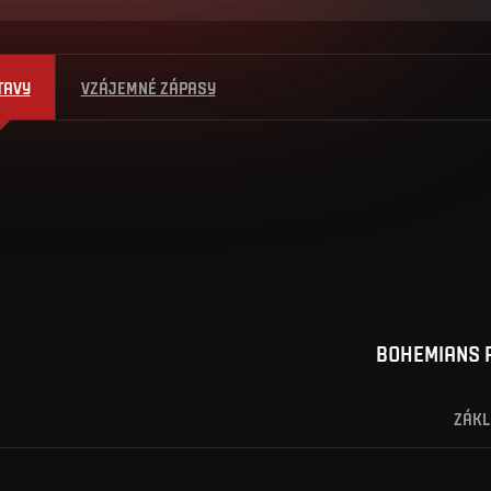
TAVY
VZÁJEMNÉ ZÁPASY
BOHEMIANS 
ZÁKL