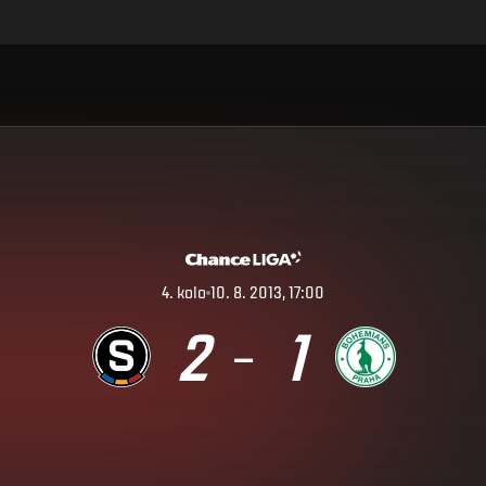
4
.
kolo
10. 8. 2013, 17:00
2
1
–