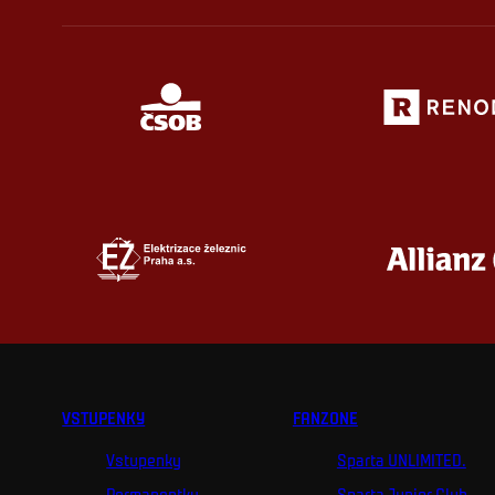
VSTUPENKY
FANZONE
Vstupenky
Sparta UNLIMITED.
Permanentky
Sparta Junior Club