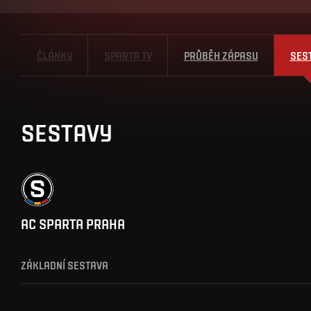
ČLÁNKY
SPARTA TV
PRŮBĚH ZÁPASU
SES
SESTAVY
AC SPARTA PRAHA
ZÁKLADNÍ SESTAVA