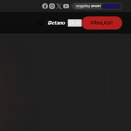
Sleduj ligu
PŘIHLÁSIT