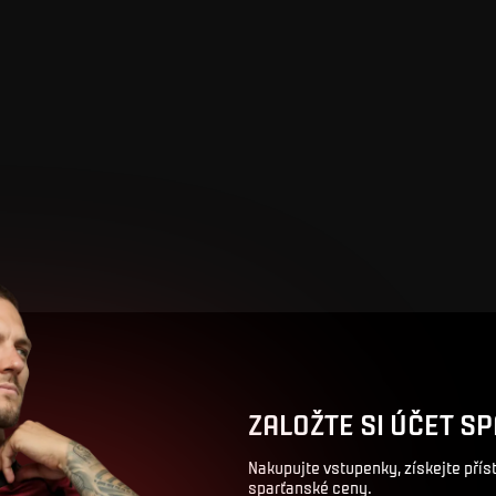
ZALOŽTE SI ÚČET SP
Nakupujte vstupenky, získejte pří
sparťanské ceny.