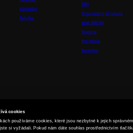
FAQ
Výsledky
Organizační struktura
Tabulka
epet ARENA
Historie
Pro média
Kontakty
ívá cookies
ách používáme cookies, které jsou nezbytné k jejich správném
jste si vyžádali. Pokud nám dáte souhlas prostřednictvím tlačítk