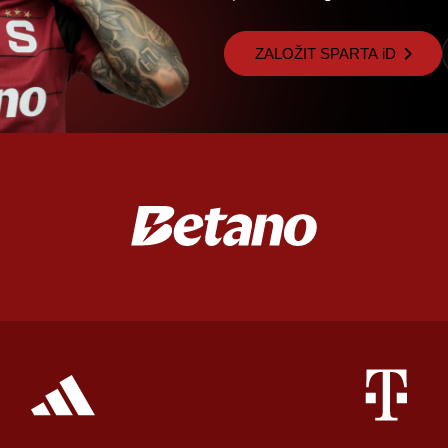
ZALOŽIT SPARTA iD