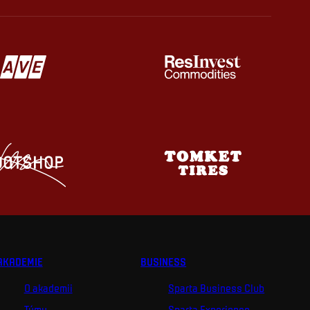
AKADEMIE
BUSINESS
O akademii
Sparta Business Club
Týmy
Sparta Experience