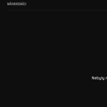
NÁHRADNÍCI
Nebyly 