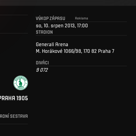
VÝKOP ZÁPASU
Reklama
so, 10. srpen 2013, 17:00
STADION
Generali Arena
M. Horákové 1066/98, 170 82 Praha 7
DIVÁCI
9 072
PRAHA 1905
ADNÍ SESTAVA