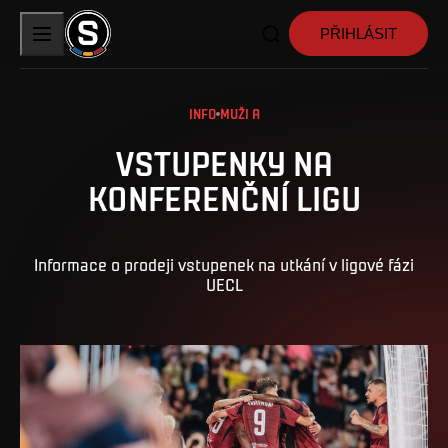
PŘIHLÁSIT
INFO
MUŽI A
VSTUPENKY NA
KONFERENČNÍ LIGU
Informace o prodeji vstupenek na utkání v ligové fázi
UECL