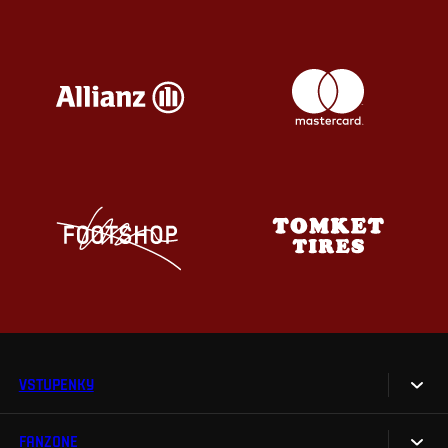
VSTUPENKY
FANZONE
Vstupenky