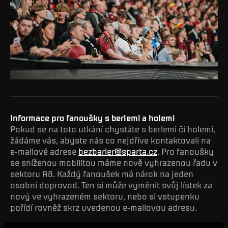
Informace pro fanoušky s berlemi a holemi
Pokud se na toto utkání chystáte s berlemi či holemi,
žádáme vás, abyste nás co nejdříve kontaktovali na
e-mailové adrese
bezbarier@sparta.cz
. Pro fanoušky
se sníženou mobilitou máme nově vyhrazenou řadu v
sektoru A8. Každý fanoušek má nárok na jeden
osobní doprovod. Ten si může vyměnit svůj lístek za
nový ve vyhrazeném sektoru, nebo si vstupenku
pořídí rovněž skrz uvedenou e-mailovou adresu.