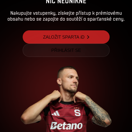
NIC NEUNIKNE
Nakupujte vstupenky, získejte přístup k prémiovému
obsahu nebo se zapojte do soutěží o sparťanské ceny.
ZALOŽIT SPARTA iD
PŘIHLÁSIT SE