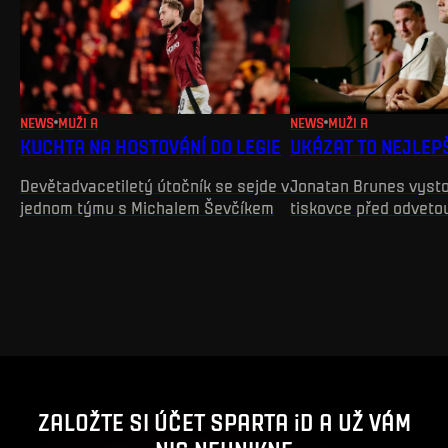
NEWS
MUŽI A
NEWS
MUŽI A
KUCHTA NA HOSTOVÁNÍ DO LEGIE
UKÁZAT TO NEJLEP
Devětadvacetiletý útočník se sejde v
Jonatan Brunes vysto
jednom týmu s Michalem Ševčíkem
tiskovce před odveto
ZALOŽTE SI ÚČET SPARTA iD A UŽ VÁM