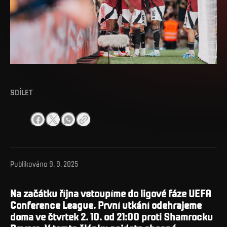
SDÍLET
Publikováno
9. 9. 2025
Na začátku října vstoupíme do ligové fáze UEFA
Conference League. První utkání odehrajeme
doma ve čtvrtek 2. 10. od 21:00 proti Shamrocku