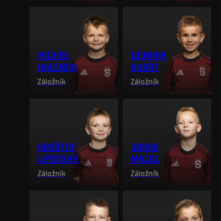
MICHAL
DOMINIK
HALENDA
KUBÁT
Záložník
Záložník
KRYŠTOF
JAKUB
LIPOVSKÝ
MAJDL
Záložník
Záložník