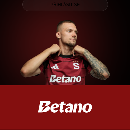
PŘIHLÁSIT SE