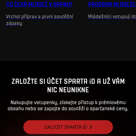
CO ČEKÁ MLÁDEŽ V SRPNU?
PROGRAM MLÁDEŽE 
Vrchol příprav a první soutěžní
Mládežníci vstupují 
zápasy
ZALOŽTE SI ÚČET SPARTA iD A UŽ VÁM
NIC NEUNIKNE
Nakupujte vstupenky, získejte přístup k prémiovému
obsahu nebo se zapojte do soutěží o sparťanské ceny.
ZALOŽIT SPARTA iD