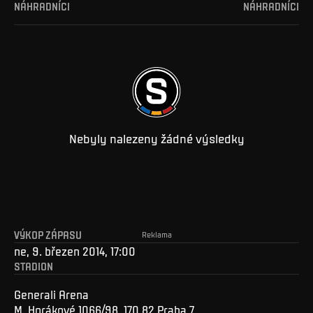
NÁHRADNÍCI
NÁHRADNÍCI
Nebyly nalezeny žádné výsledky
VÝKOP ZÁPASU
Reklama
ne, 9. březen 2014, 17:00
STADION
Generali Arena
M. Horákové 1066/98, 170 82 Praha 7