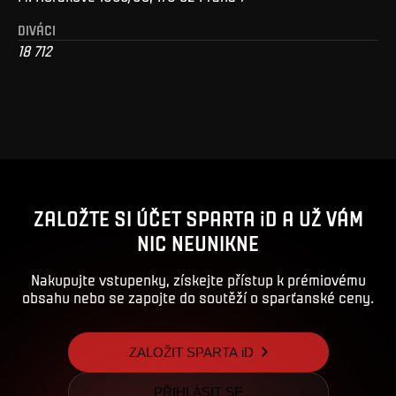
DIVÁCI
18 712
ZALOŽTE SI ÚČET SPARTA iD A UŽ VÁM
NIC NEUNIKNE
Nakupujte vstupenky, získejte přístup k prémiovému
obsahu nebo se zapojte do soutěží o sparťanské ceny.
ZALOŽIT SPARTA iD
PŘIHLÁSIT SE