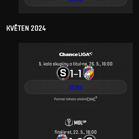
KVĚTEN 2024
5. kolo skupiny o titul
ne, 26. 5., 16:00
1
1
–
DETAIL
Partner tohoto utkání
finále
st, 22. 5., 18:00