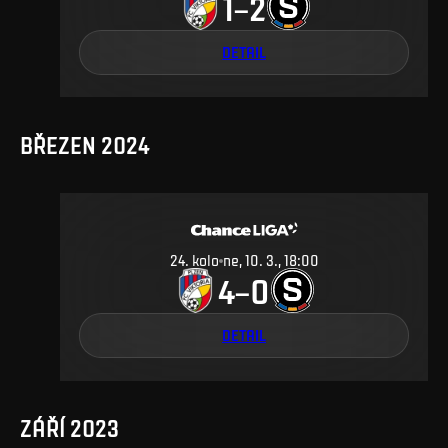
1
2
–
DETAIL
BŘEZEN 2024
24
.
kolo
ne, 10. 3., 18:00
4
0
–
DETAIL
ZÁŘÍ 2023