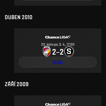
DUBEN 2010
23
.
kolo
po, 5. 4., 17:00
2
2
–
DETAIL
ZÁŘÍ 2009