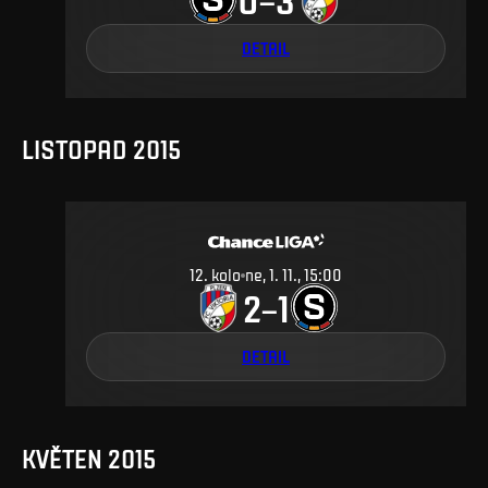
DETAIL
LISTOPAD 2015
12
.
kolo
ne, 1. 11., 15:00
2
1
–
DETAIL
KVĚTEN 2015