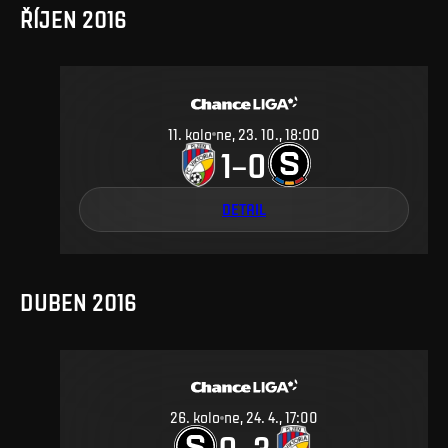
ŘÍJEN 2016
11
.
kolo
ne, 23. 10., 18:00
1
0
–
DETAIL
DUBEN 2016
26
.
kolo
ne, 24. 4., 17:00
0
3
–