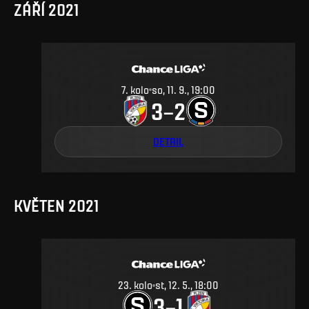
ZÁŘÍ 2021
7
.
kolo
so, 11. 9., 19:00
3
2
–
DETAIL
KVĚTEN 2021
23
.
kolo
st, 12. 5., 18:00
3
1
–