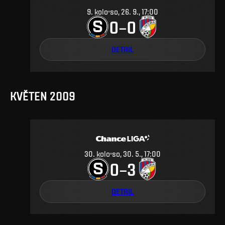
9
.
kolo
so, 26. 9., 17:00
0
0
–
DETAIL
KVĚTEN 2009
30
.
kolo
so, 30. 5., 17:00
0
3
–
DETAIL