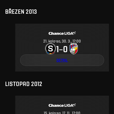
BŘEZEN 2013
21
.
kolo
so, 30. 3., 17:00
1
0
–
DETAIL
LISTOPAD 2012
15
.
kolo
so, 17. 11., 17:00