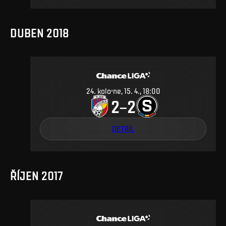
DUBEN 2018
24
.
kolo
ne, 15. 4., 18:00
2
2
–
DETAIL
ŘÍJEN 2017