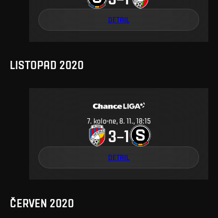
DETAIL
LISTOPAD 2020
7
.
kolo
ne, 8. 11., 18:15
3
1
–
DETAIL
ČERVEN 2020