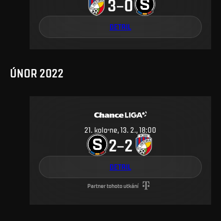
3
0
–
DETAIL
ÚNOR 2022
21
.
kolo
ne, 13. 2., 18:00
2
2
–
DETAIL
Partner tohoto utkání