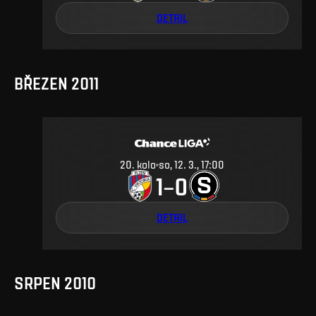
DETAIL
BŘEZEN 2011
20
.
kolo
so, 12. 3., 17:00
1
0
–
DETAIL
SRPEN 2010