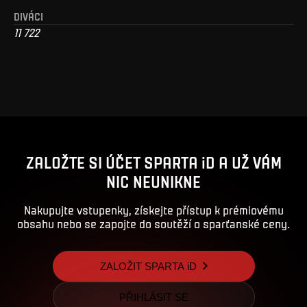
DIVÁCI
11 722
ZALOŽTE SI ÚČET SPARTA iD A UŽ VÁM
NIC NEUNIKNE
Nakupujte vstupenky, získejte přístup k prémiovému
obsahu nebo se zapojte do soutěží o sparťanské ceny.
ZALOŽIT SPARTA iD
PŘIHLÁSIT SE