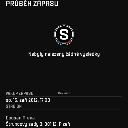
PRŮBĚH ZÁPASU
Nebyly nalezeny žádné výsledky
VÝKOP ZÁPASU
Reklama
so, 15. září 2012, 17:00
STADION
Doosan Arena
Štruncovy sady 3, 301 12, Plzeň