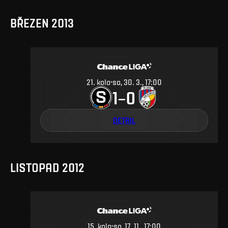
BŘEZEN 2013
21
.
kolo
so, 30. 3., 17:00
1
0
–
DETAIL
LISTOPAD 2012
15
.
kolo
so, 17. 11., 17:00