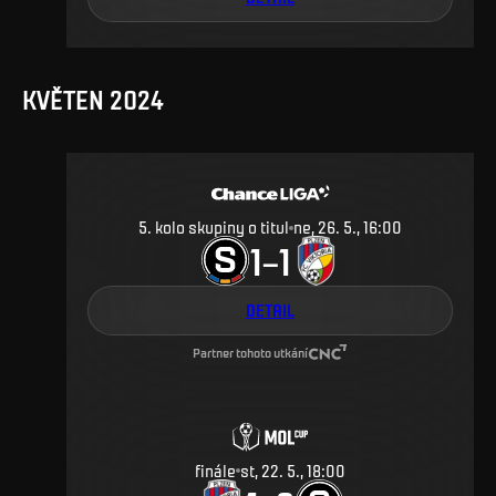
KVĚTEN 2024
5. kolo skupiny o titul
ne, 26. 5., 16:00
1
1
–
DETAIL
Partner tohoto utkání
finále
st, 22. 5., 18:00