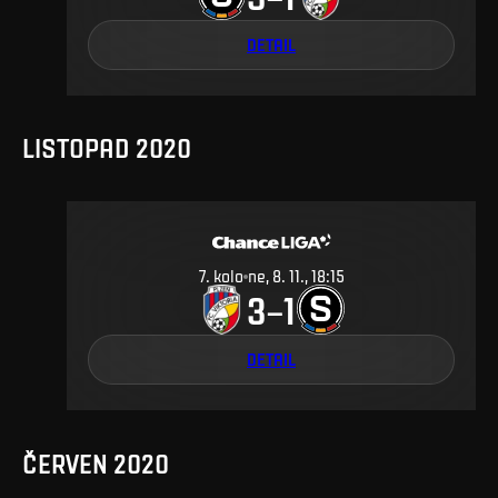
DETAIL
LISTOPAD 2020
7
.
kolo
ne, 8. 11., 18:15
3
1
–
DETAIL
ČERVEN 2020