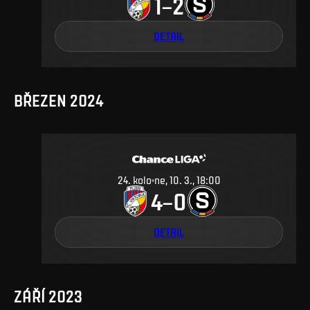
1
2
–
DETAIL
BŘEZEN 2024
24
.
kolo
ne, 10. 3., 18:00
4
0
–
DETAIL
ZÁŘÍ 2023