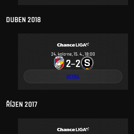
DUBEN 2018
24
.
kolo
ne, 15. 4., 18:00
2
2
–
DETAIL
ŘÍJEN 2017