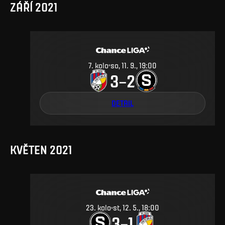
ZÁŘÍ 2021
7
.
kolo
so, 11. 9., 19:00
3
2
–
DETAIL
KVĚTEN 2021
23
.
kolo
st, 12. 5., 18:00
3
1
–