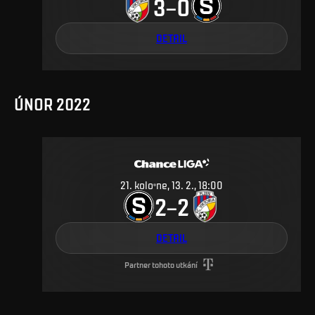
3
0
–
DETAIL
ÚNOR 2022
21
.
kolo
ne, 13. 2., 18:00
2
2
–
DETAIL
Partner tohoto utkání