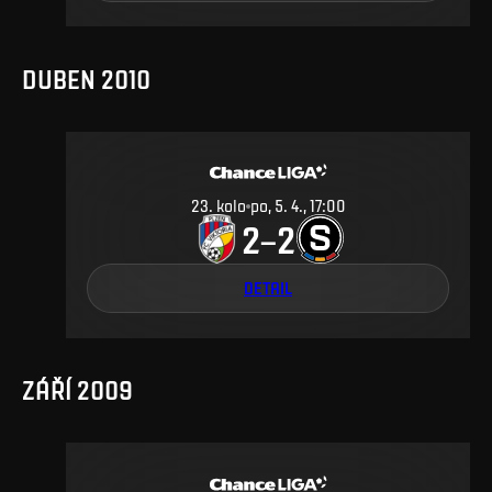
DUBEN 2010
23
.
kolo
po, 5. 4., 17:00
2
2
–
DETAIL
ZÁŘÍ 2009