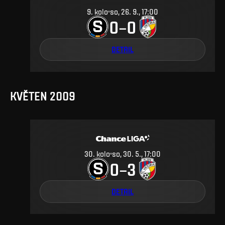
9
.
kolo
so, 26. 9., 17:00
0
0
–
DETAIL
KVĚTEN 2009
30
.
kolo
so, 30. 5., 17:00
0
3
–
DETAIL