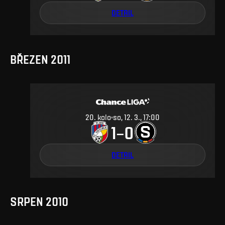
DETAIL
BŘEZEN 2011
20
.
kolo
so, 12. 3., 17:00
1
0
–
DETAIL
SRPEN 2010