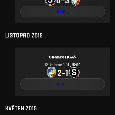
DETAIL
LISTOPAD 2015
12
.
kolo
ne, 1. 11., 15:00
2
1
–
DETAIL
KVĚTEN 2015