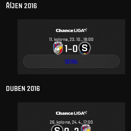
ŘÍJEN 2016
11
.
kolo
ne, 23. 10., 18:00
1
0
–
DETAIL
DUBEN 2016
26
.
kolo
ne, 24. 4., 17:00
0
3
–