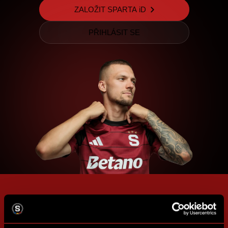
ZALOŽIT SPARTA iD
PŘIHLÁSIT SE