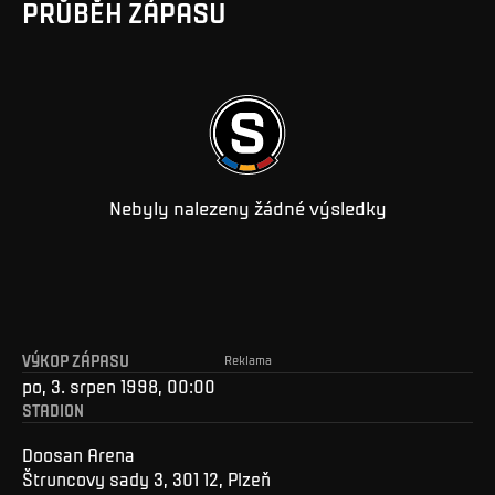
PRŮBĚH ZÁPASU
Nebyly nalezeny žádné výsledky
VÝKOP ZÁPASU
Reklama
po, 3. srpen 1998, 00:00
STADION
Doosan Arena
Štruncovy sady 3, 301 12, Plzeň