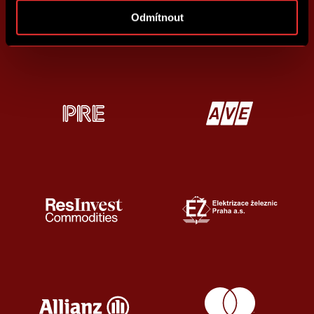
Odmítnout