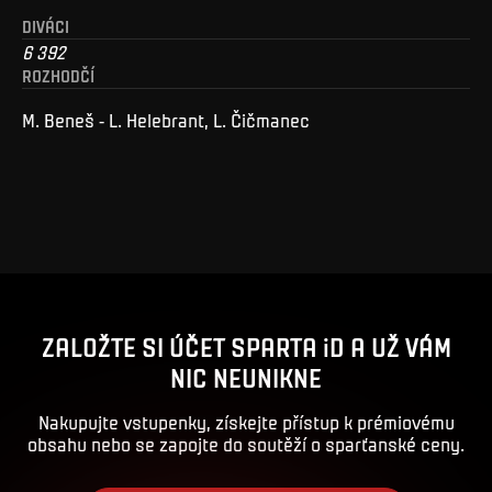
DIVÁCI
6 392
ROZHODČÍ
M. Beneš - L. Helebrant, L. Čičmanec
ZALOŽTE SI ÚČET SPARTA iD A UŽ VÁM
NIC NEUNIKNE
Nakupujte vstupenky, získejte přístup k prémiovému
obsahu nebo se zapojte do soutěží o sparťanské ceny.